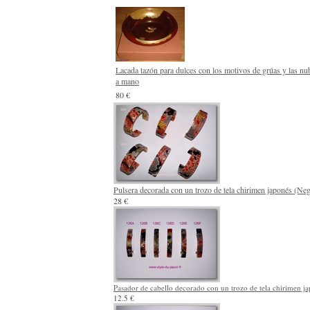
Lacada tazón para dulces con los motivos de grúas y las nu
a mano
80 €
Pulsera decorada con un trozo de tela chirimen japonés (Ne
28 €
Pasador de cabello decorado con un trozo de tela chirimen j
12.5 €