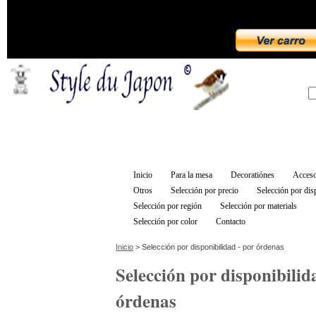
Inicio
Para la mesa
Decoratiónes
Acceso
Otros
Selección por precio
Selección por dis
Selección por región
Selección por materials
Selección por color
Contacto
Inicio
> Selección por disponibilidad - por órdenas
Selección por disponibilid
órdenas