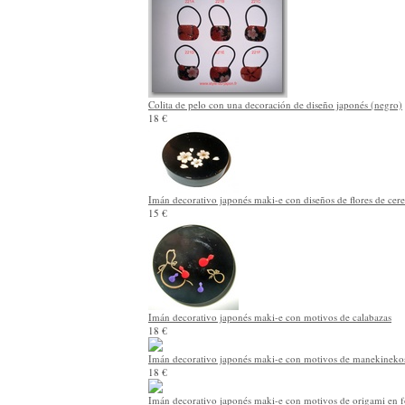
Colita de pelo con una decoración de diseño japonés (negro)
18 €
Imán decorativo japonés maki-e con diseños de flores de cer
15 €
Imán decorativo japonés maki-e con motivos de calabazas
18 €
Imán decorativo japonés maki-e con motivos de manekineko
18 €
Imán decorativo japonés maki-e con motivos de origami en 