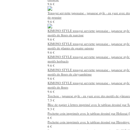
9.6 €
Tenugui serviette japonaise - japanese style - en gaze avec des
de prunier
9.6 €
KIMONO STYLE tenugui serviette japonaise - japanese style 
motifs de fleurs de narcisse
9.6 €
KIMONO STYLE tenugui serviette japonaise - japanese style 
motifs de plantes de quatre saisons
9.6 €
KIMONO STYLE tenugui serviette japonaise - japanese style 
motifs herbacés
9.6 €
KIMONO STYLE tenugui serviette japonaise - japanese style 
motifs de fleurs de chrysanthème
9.6 €
KIMONO STYLE tenugui serviette japonaise - japanese style 
motifs de fleurs
9.6 €
Torchon - japanese style - en gaze avec des motifs de gâteaux
7.5 €
Bloc de papier à lettres imprimé avec le tableau dessiné par
9.3 €
Pochette coin imprimée avec le tableau dessiné par Hokusai (
6 €
Pochette coin imprimée avec le tableau dessiné par Hiroshige
6 €