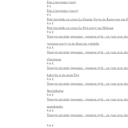
Étui à baguettes (noir)
9 €
Étui à baguettes (rouge)
9 €
Petit furoshiki en coton La Grande Vague de Kanagawa par 
9.6 €
Petit furoshiki en coton Le Fuji rouge par Hokusai
9.6 €
Tenugui serviette japonaise - japanese style - en gaze avec d
(poisson rouge) et de fleurs de volubilis
9.6 €
Tenugui serviette japonaise - japanese style - en gaze avec des
d'hortensia
9.6 €
Tenugui serviette japonaise - japanese style - en gaze avec de
kakigōri et du mont Fuji
9.6 €
Tenugui serviette japonaise - japanese style - en gaze avec de
Shochikubai
9.6 €
Tenugui serviette japonaise - japanese style - en gaze avec de
manekineko
9.6 €
Tenugui serviette japonaise - japanese style - en gaze avec des
9.6 €