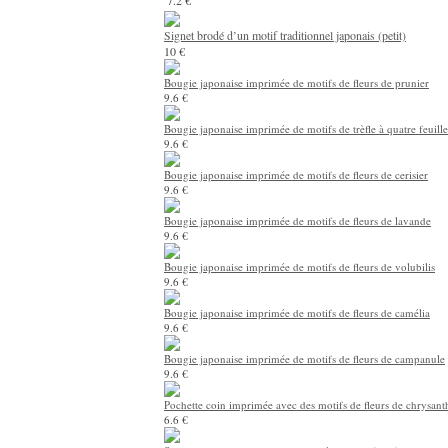
7.2 €
Signet brodé d’un motif traditionnel japonais (petit)
10 €
Bougie japonaise imprimée de motifs de fleurs de prunier
9.6 €
Bougie japonaise imprimée de motifs de trèfle à quatre feuille
9.6 €
Bougie japonaise imprimée de motifs de fleurs de cerisier
9.6 €
Bougie japonaise imprimée de motifs de fleurs de lavande
9.6 €
Bougie japonaise imprimée de motifs de fleurs de volubilis
9.6 €
Bougie japonaise imprimée de motifs de fleurs de camélia
9.6 €
Bougie japonaise imprimée de motifs de fleurs de campanule
9.6 €
Pochette coin imprimée avec des motifs de fleurs de chrysan
6.6 €