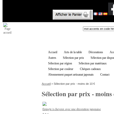
Accueil
Arts de la table
Décorations
Acc
Autres
Sélection par prix
Sélection par dispon
Sélection par région
Sélection par matériaux
Sélection par couleur
Chèques cadeaux
Abonnement paquet artisanat japonais
Contact
Accueil
> Sélection par prix - moins de 10 €
Sélection par prix - moins
Épingle à cheveux avec une décoration japonaise